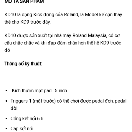
MÔ TẢ SẢN PHẨM
KD10 là dạng Kick đứng của Roland, là Model kế cận thay
thế cho KD9 trước đây.
KD10 được sản xuất tại nhà máy Roland Malaysia, có cơ
cấu chắc chắc và khi đạp đầm chân hơn thế hệ KD9 trước
đó
Thông số kỹ thuật:
Kích thước mặt pad : 5 inch
Triggers 1 (mặt trước) có thể chơi được pedal đơn, pedal
đôi
Cổng kết nối 6 li
Cáp kết nối