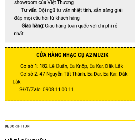
showroom của Việt Thương
Tư vấn:
Đội ngũ tư vấn nhiệt tình, sẵn sàng giải
đáp mọi câu hỏi từ khách hàng
Giao hàng:
Giao hàng toàn quốc với chi phí rẻ
nhất
CỬA HÀNG NHẠC CỤ A2 MUZIK
Cơ sở 1: 182 Lê Duẩn, Ea Knốp, Ea Kar, Đắk Lắk
Cơ sở 2: 47 Nguyễn Tất Thành, Ea Đar, Ea Kar, Đắk
Lắk
SĐT/Zalo: 0908.11.00.11
DESCRIPTION