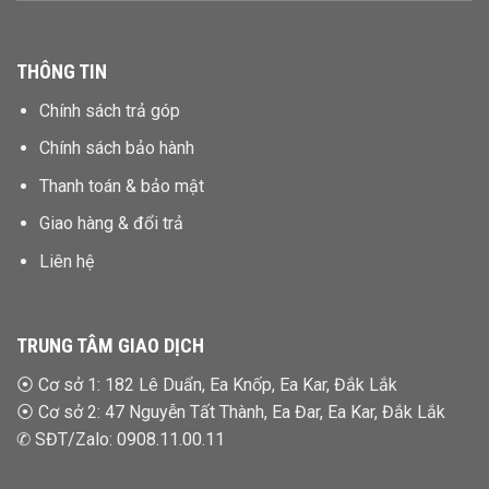
THÔNG TIN
Chính sách trả góp
Chính sách bảo hành
Thanh toán & bảo mật
Giao hàng & đổi trả
Liên hệ
TRUNG TÂM GIAO DỊCH
⦿
Cơ sở 1: 182 Lê Duẩn, Ea Knốp, Ea Kar, Đắk Lắk
⦿
Cơ sở 2: 47 Nguyễn Tất Thành, Ea Đar, Ea Kar, Đắk Lắk
✆ SĐT/Zalo:
0908.11.00.11