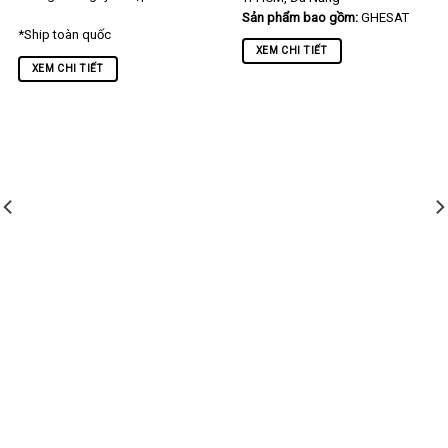
Sản phẩm bao gồm:
GHESAT
*Ship toàn quốc
XEM CHI TIẾT
XEM CHI TIẾT