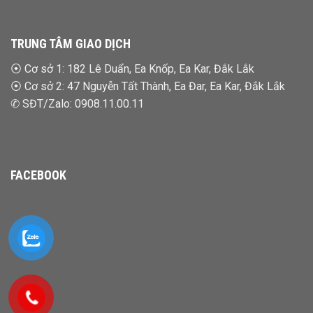
TRUNG TÂM GIAO DỊCH
⦿
Cơ sở 1: 182 Lê Duẩn, Ea Knốp, Ea Kar, Đắk Lắk
⦿
Cơ sở 2: 47 Nguyễn Tất Thành, Ea Đar, Ea Kar, Đắk Lắk
✆ SĐT/Zalo:
0908.11.00.11
FACEBOOK