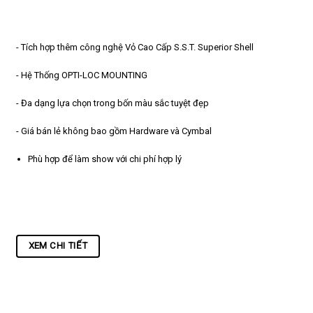
- Tích hợp thêm công nghệ Vỏ Cao Cấp S.S.T. Superior Shell
- Hệ Thống OPTI-LOC MOUNTING
- Đa dạng lựa chọn trong bốn màu sắc tuyệt đẹp
- Giá bán lẻ không bao gồm Hardware và Cymbal
Phù hợp để làm show với chi phí hợp lý
XEM CHI TIẾT