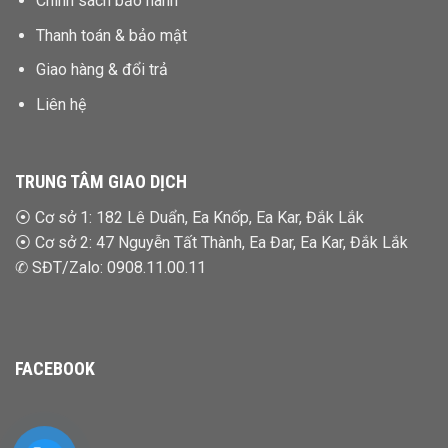
Chính sách bảo hành
Thanh toán & bảo mật
Giao hàng & đổi trả
Liên hệ
TRUNG TÂM GIAO DỊCH
⦿
Cơ sở 1: 182 Lê Duẩn, Ea Knốp, Ea Kar, Đắk Lắk
⦿
Cơ sở 2: 47 Nguyễn Tất Thành, Ea Đar, Ea Kar, Đắk Lắk
✆ SĐT/Zalo:
0908.11.00.11
FACEBOOK