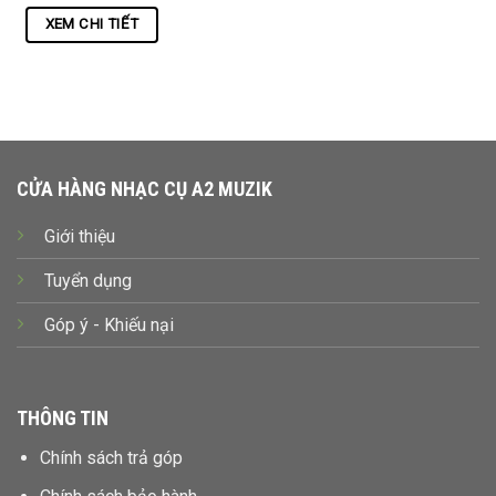
XEM CHI TIẾT
CỬA HÀNG NHẠC CỤ A2 MUZIK
Giới thiệu
Tuyển dụng
Góp ý - Khiếu nại
THÔNG TIN
Chính sách trả góp