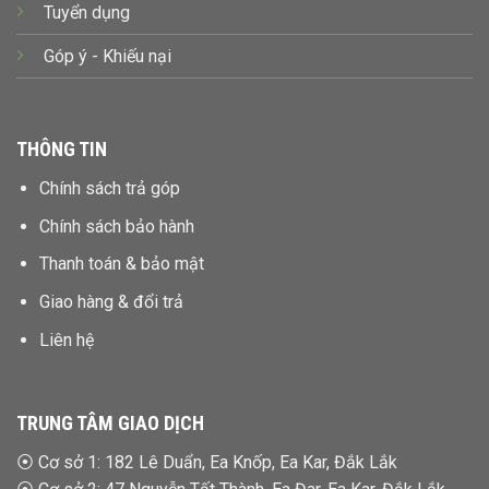
Tuyển dụng
Góp ý - Khiếu nại
THÔNG TIN
Chính sách trả góp
Chính sách bảo hành
Thanh toán & bảo mật
Giao hàng & đổi trả
Liên hệ
TRUNG TÂM GIAO DỊCH
⦿
Cơ sở 1: 182 Lê Duẩn, Ea Knốp, Ea Kar, Đắk Lắk