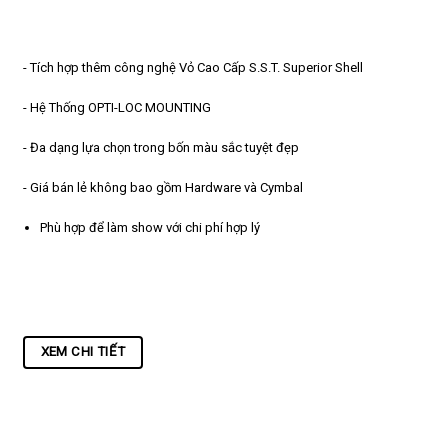
- Tích hợp thêm công nghệ Vỏ Cao Cấp S.S.T. Superior Shell
- Hệ Thống OPTI-LOC MOUNTING
- Đa dạng lựa chọn trong bốn màu sắc tuyệt đẹp
- Giá bán lẻ không bao gồm Hardware và Cymbal
Phù hợp để làm show với chi phí hợp lý
XEM CHI TIẾT